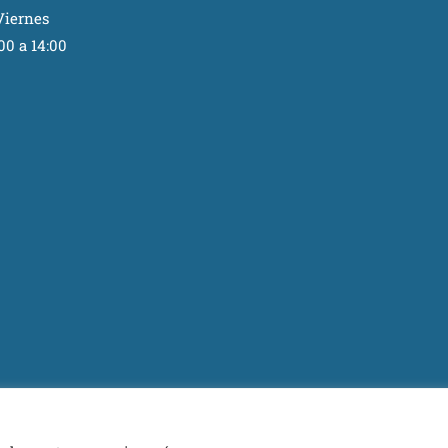
Viernes
00 a 14:00