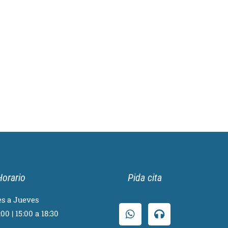
Horario
Pida cita
s a Jueves
00 | 15:00 a 18:30