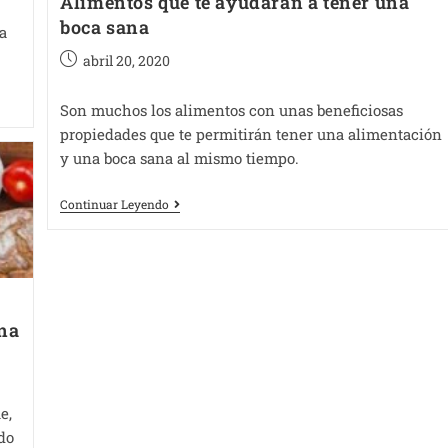
Alimentos que te ayudarán a tener una
boca sana
a
abril 20, 2020
Son muchos los alimentos con unas beneficiosas
propiedades que te permitirán tener una alimentación
y una boca sana al mismo tiempo.
Continuar Leyendo
ana
e,
do