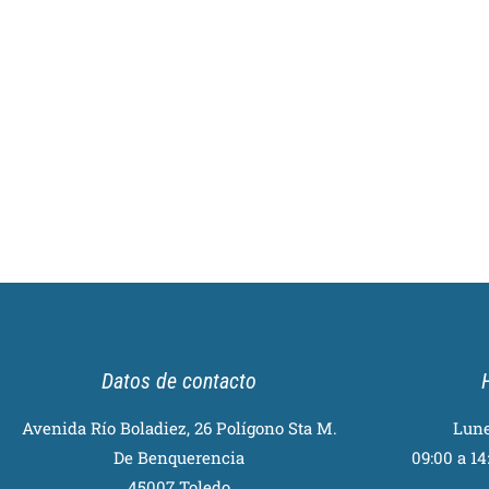
Datos de contacto
Avenida Río Boladiez, 26 Polígono Sta M.
Lune
De Benquerencia
09:00 a 14:
45007 Toledo