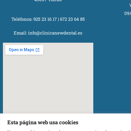
09:
Teléfonos:
925 23 16 17
|
672 23 64 85
Email:
info@clinicanewdental.es
Esta página web usa cookies