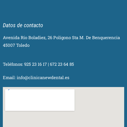
Datos de contacto
Avenida Río Boladiez, 26 Polígono Sta M. De Benquerencia
45007 Toledo
Teléfonos:
925 23 16 17
|
672 23 64 85
Email:
info@clinicanewdental.es