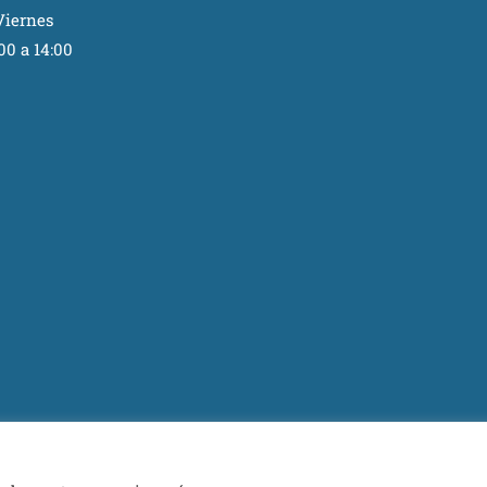
Viernes
00 a 14:00