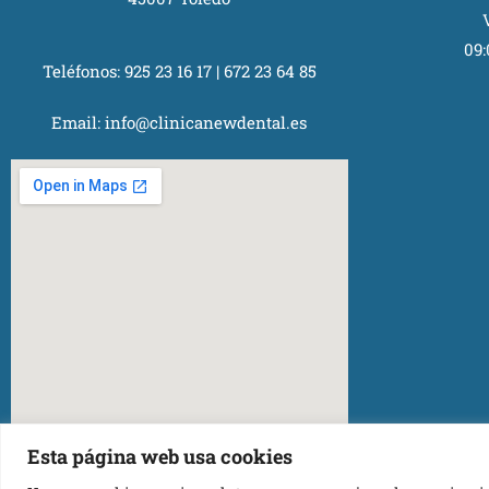
09:
Teléfonos:
925 23 16 17
|
672 23 64 85
Email:
info@clinicanewdental.es
Esta página web usa cookies