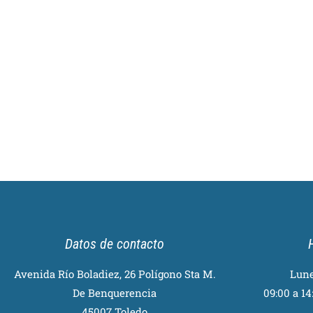
Datos de contacto
Avenida Río Boladiez, 26 Polígono Sta M.
Lune
De Benquerencia
09:00 a 14:
45007 Toledo