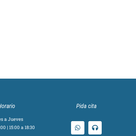
Horario
Pida cita
s a Jueves
00 | 15:00 a 18:30