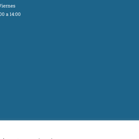
Viernes
00 a 14:00