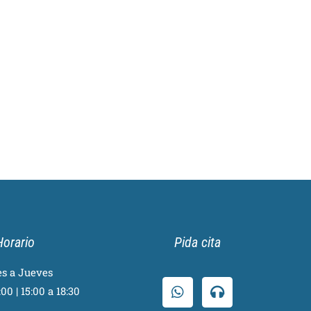
Horario
Pida cita
s a Jueves
00 | 15:00 a 18:30