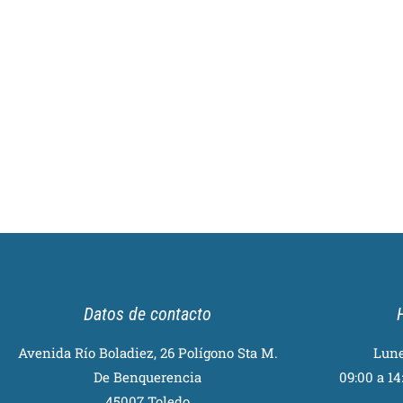
Datos de contacto
Avenida Río Boladiez, 26 Polígono Sta M.
Lune
De Benquerencia
09:00 a 14:
45007 Toledo