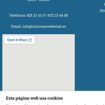
09:
Teléfonos:
925 23 16 17
|
672 23 64 85
Email:
info@clinicanewdental.es
Esta página web usa cookies