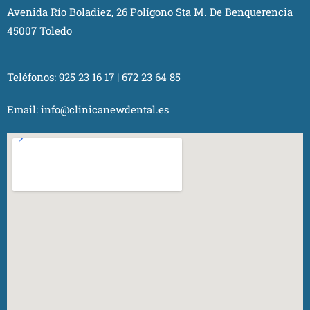
Avenida Río Boladiez, 26 Polígono Sta M. De Benquerencia
45007 Toledo
Teléfonos:
925 23 16 17
|
672 23 64 85
Email:
info@clinicanewdental.es