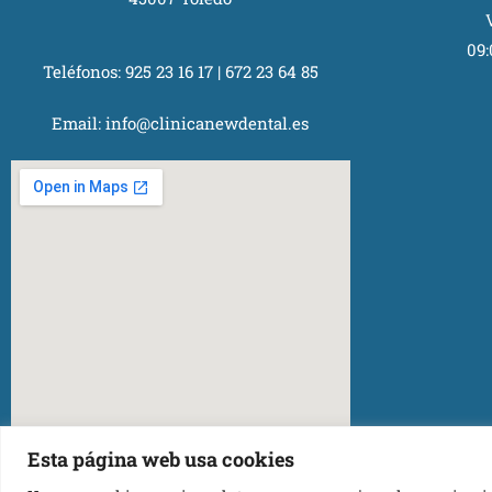
09:
Teléfonos:
925 23 16 17
|
672 23 64 85
Email:
info@clinicanewdental.es
Esta página web usa cookies