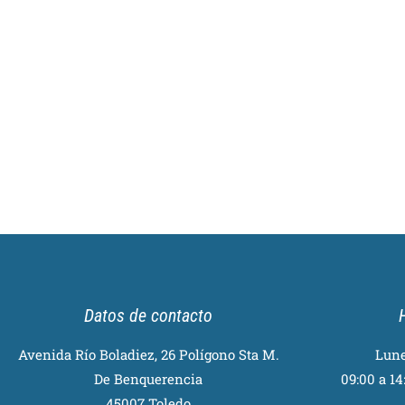
Datos de contacto
Avenida Río Boladiez, 26 Polígono Sta M.
Lune
De Benquerencia
09:00 a 14:
45007 Toledo