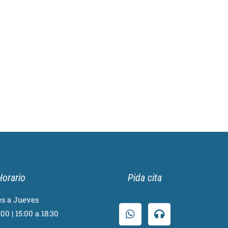
Horario
Pida cita
s a Jueves
00 | 15:00 a 18:30