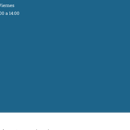
Viernes
00 a 14:00