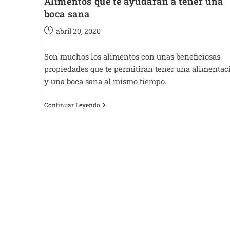
Alimentos que te ayudarán a tener una
boca sana
abril 20, 2020
Son muchos los alimentos con unas beneficiosas
propiedades que te permitirán tener una alimentac
y una boca sana al mismo tiempo.
Continuar Leyendo