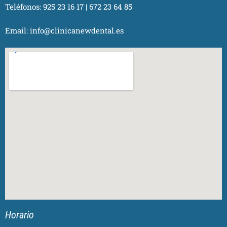
Teléfonos:
925 23 16 17
|
672 23 64 85
Email:
info@clinicanewdental.es
Horario