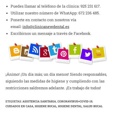
Puedes llamar al teléfono de la clínica: 925 231 617.
Utilizar nuestro número de WhatApp: 672 236 485.
Ponerte en contacto con nosotros vía
email:
info@clinicanewdental.es
Escribirnos un mensaje a través de Facebook.
¡Ánimo! ¡Un día más; un día menos! Siendo responsables,
siguiendo las medidas de higiene y cumpliendo con las
restricciones saldremos adelante. ¡Es trabajo de todos!
ETIQUETAS:
ASISTENCIA SANITARIA
,
CORONAVIRUS+COVID-19
,
CUIDADOS EN CASA
,
HIGIENE BUCAL
,
HIGIENE DENTAL
,
SALUD BUCAL