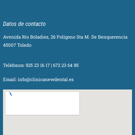
Datos de contacto
Avenida Río Boladiez, 26 Polígono Sta M. De Benquerencia
45007 Toledo
Teléfonos:
925 23 16 17
|
672 23 64 85
Email:
info@clinicanewdental.es