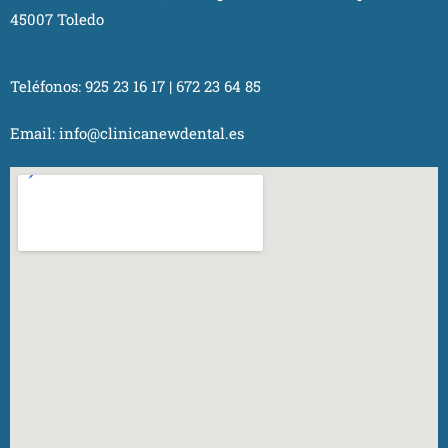
45007 Toledo
Teléfonos:
925 23 16 17
|
672 23 64 85
Email:
info@clinicanewdental.es